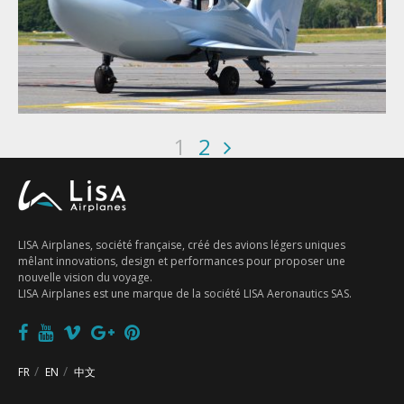
1
2
LISA Airplanes, société française, créé des avions légers uniques
mêlant innovations, design et performances pour proposer une
nouvelle vision du voyage.
LISA Airplanes est une marque de la société LISA Aeronautics SAS.
FR
EN
中文
FR
EN
中文