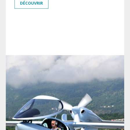
DÉCOUVRIR
ACTUALITÉS
PRESSE
CARRIÈRE
GALERIE MULTIMEDIA
CONTACT