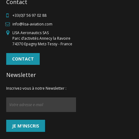
Contact
+33(0)7 56 97 02 88
info@lisa-aviation.com
LISA Aeronautics SAS
Parc d’activités Annecy la Ravoire
74370 Epagny Metz-Tessy - France
CONTACT
Newsletter
Inscrivez-vous à notre Newsletter :
INFORMATIONS
1