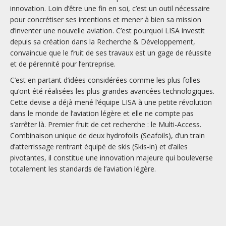
Multi Access
innovation. Loin d’être une fin en soi, c’est un outil nécessaire
pour concrétiser ses intentions et mener à bien sa mission
d’inventer une nouvelle aviation. C’est pourquoi LISA investit
QUÊTE DE PERFECTION
depuis sa création dans la Recherche & Développement,
convaincue que le fruit de ses travaux est un gage de réussite
et de pérennité pour l’entreprise.
C’est en partant d’idées considérées comme les plus folles
qu’ont été réalisées les plus grandes avancées technologiques.
Cette devise a déjà mené l’équipe LISA à une petite révolution
dans le monde de l’aviation légère et elle ne compte pas
s’arrêter là. Premier fruit de cet recherche : le Multi-Access.
Combinaison unique de deux hydrofoils (Seafoils), d’un train
d’atterrissage rentrant équipé de skis (Skis-in) et d’ailes
pivotantes, il constitue une innovation majeure qui bouleverse
totalement les standards de l’aviation légère.