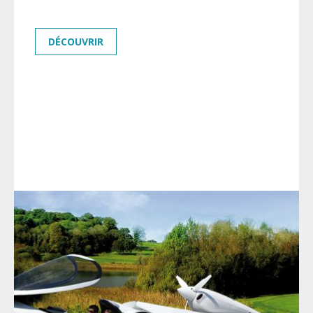
besoins et envies spécifiques.
DÉCOUVRIR
CONTACT EQUIPE COMMERCIALE :
+33(0)4 79 65 75 99
info@lisa-aviation.com
SPECIFICATIONS TECHNIQUE DE L'AKOYA
SUIVANT >