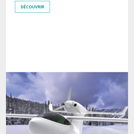
DÉCOUVRIR
AKOYA
DÉCOUVERTE
POLYVALENCE
DESIGN
PERSONNALISATION
CONFORT
PILOTAGE