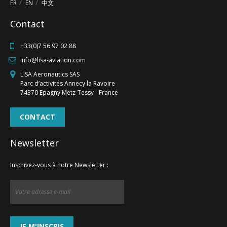
FR
EN
中文
Contact
+33(0)7 56 97 02 88
info@lisa-aviation.com
LISA Aeronautics SAS
Parc d’activités Annecy la Ravoire
74370 Epagny Metz-Tessy - France
CONTACT
Newsletter
Inscrivez-vous à notre Newsletter :