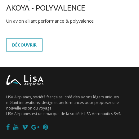
AKOYA - POLYVALENCE
Un avion alliant performance & polyvalence
DÉCOUVRIR
FR
EN
中文
LISA Airplanes, société française, créé des avions légers uniques
mêlant innovations, design et performances pour proposer une
nouvelle vision du voyage.
LISA Airplanes est une marque de la société LISA Aeronautics SAS.