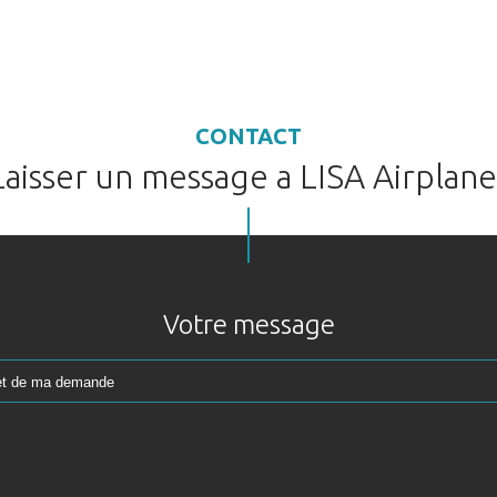
CONTACT
Laisser un message a LISA Airplane
Votre message
Réserver votre AKOYA
AKOYA
Merci de votre intérêt pour l'AKOYA !