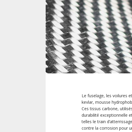
Le fuselage, les voilures 
kevlar, mousse hydrophobe
Ces tissus carbone, utilis
durabilité exceptionnelle
telles le train d’atterriss
contre la corrosion pour un