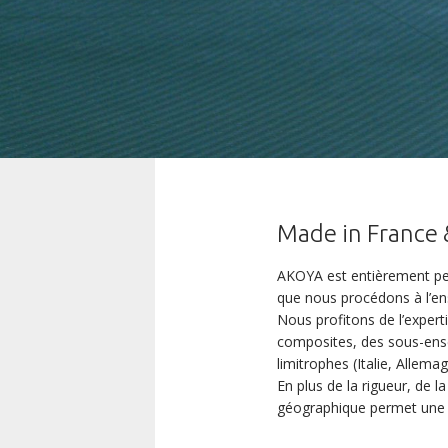
Made in France 
AKOYA est entièrement pen
que nous procédons à l’ens
Nous profitons de l’expert
composites, des sous-ense
limitrophes (Italie, Allemag
En plus de la rigueur, de l
géographique permet une f