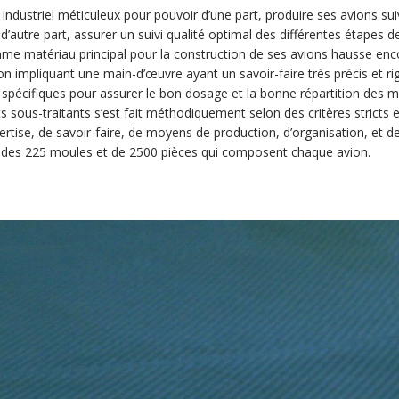
 industriel méticuleux pour pouvoir d’une part, produire ses avions su
’autre part, assurer un suivi qualité optimal des différentes étapes de
mme matériau principal pour la construction de ses avions hausse enc
on impliquant une main-d’œuvre ayant un savoir-faire très précis et 
spécifiques pour assurer le bon dosage et la bonne répartition des m
nts sous-traitants s’est fait méthodiquement selon des critères stricts 
ertise, de savoir-faire, de moyens de production, d’organisation, et d
on des 225 moules et de 2500 pièces qui composent chaque avion.