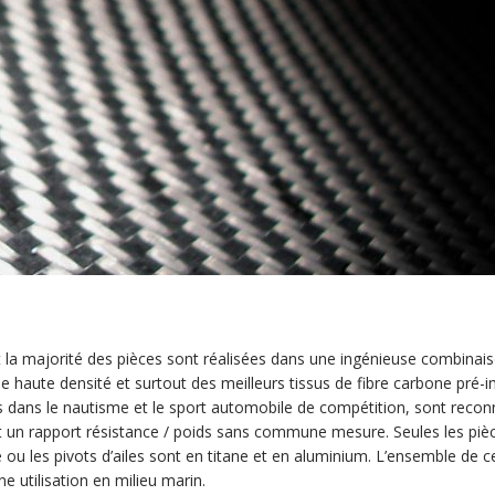
et la majorité des pièces sont réalisées dans une ingénieuse combinais
 haute densité et surtout des meilleurs tissus de fibre carbone pré-
és dans le nautisme et le sport automobile de compétition, sont reconnu
 et un rapport résistance / poids sans commune mesure. Seules les p
age ou les pivots d’ailes sont en titane et en aluminium. L’ensemble de 
e utilisation en milieu marin.