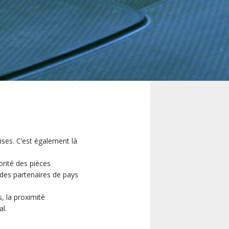
ses. C’est également là
orité des pièces
des partenaires de pays
s, la proximité
l.