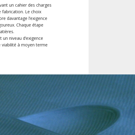
ivant un cahier des charges
 fabrication. Le choix
ore davantage l’exigence
rigoureux. Chaque étape
atières.
et un niveau d’exigence
e viabilité à moyen terme