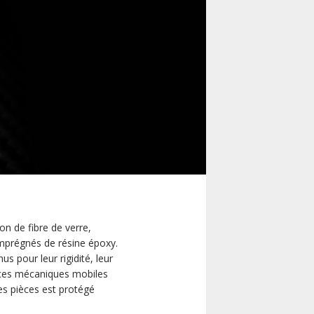
on de fibre de verre,
imprégnés de résine époxy.
s pour leur rigidité, leur
ièces mécaniques mobiles
ces pièces est protégé