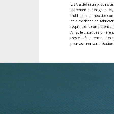
LISA a défini un processus
extrêmement exigeant et, d
d’utiliser le composite co
et la méthode de fabricati
requiert des compétences 
Ainsi, le choix des différe
très élevé en termes d’exp
pour assurer la réalisati