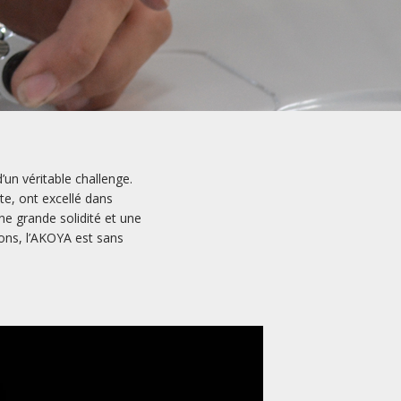
un véritable challenge.
te, ont excellé dans
ne grande solidité et une
ions, l’AKOYA est sans