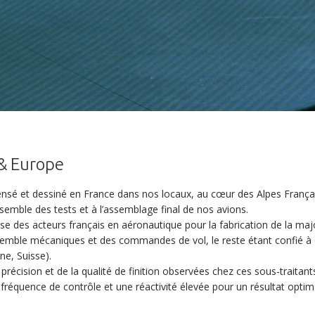
& Europe
sé et dessiné en France dans nos locaux, au cœur des Alpes Françai
emble des tests et à l’assemblage final de nos avions.
ise des acteurs français en aéronautique pour la fabrication de la maj
mble mécaniques et des commandes de vol, le reste étant confié à 
ne, Suisse).
a précision et de la qualité de finition observées chez ces sous-traitant
réquence de contrôle et une réactivité élevée pour un résultat optima