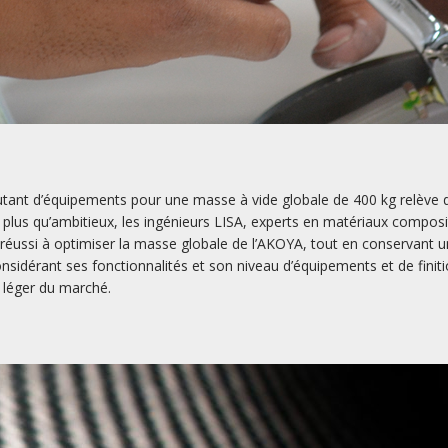
utant d’équipements pour une masse à vide globale de 400 kg relève d’
f plus qu’ambitieux, les ingénieurs LISA, experts en matériaux composi
 réussi à optimiser la masse globale de l’AKOYA, tout en conservant u
onsidérant ses fonctionnalités et son niveau d’équipements et de finit
s léger du marché.