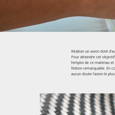
Réaliser un avion doté d’a
Pour atteindre cet objecti
l’emploi de ce matériau et
finition remarquable. En c
aucun doute l’avion le plu